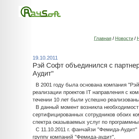
Главная
/
Новости
/
19.10.2011
Рэй Cофт объединился с партне
Аудит"
В 2001 году была основана компания "Рэ
реализации проектов IT направления с ко
течении 10 лет были успешно реализованы
В данный момент возникла необходимост
сертифицированных сотрудников обоих ко
спектра оказываемых услуг по программн
C 11.10.2011 г. фанчайзи "Фемида-Аудит"
группу компаний "Фемида-аудит".