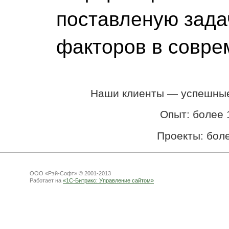
поставленую зада
факторов в совре
Наши клиенты — успешные 
Опыт: более 
Проекты: бол
ООО «Рэй-Софт» © 2001-2013
Работает на
«1С-Битрикс: Управление сайтом»