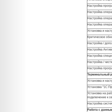
Настройка прогр
Настройка опера
Настройка опера
Настройка опера
Установка и нас
Критическое обн
Настройка / доп
Настройка Антив
Настройка специ
Настройка / чист
Настройка прогр
Терминальный 
Установка и нас
Установка "1С:П
Установка на ра
подключение к с
Настройка систе
Работа с данны