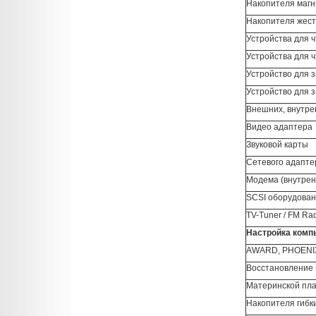
Накопителя магни
Накопителя жест
Устройства для 
Устройства для 
Устройство для 
Устройство для 
Внешних, внутре
Видео адаптера
Звуковой карты
Сетевого адапте
Модема (внутрен
SCSI оборудова
TV-Tuner / FM Ra
Настройка комп
AWARD, PHOENIX
Восстановление 
Материнской пл
Накопителя гибк