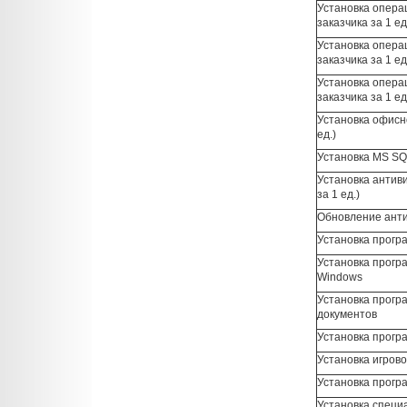
Установка опера
заказчика за 1 ед
Установка опера
заказчика за 1 ед
Установка опера
заказчика за 1 ед
Установка офисно
ед.)
Установка MS SQL
Установка антив
за 1 ед.)
Обновление анти
Установка програ
Установка прогр
Windows
Установка прогр
документов
Установка прогр
Установка игрово
Установка прогр
Установка специ