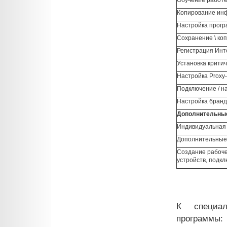
Копирование инф
Настройка прогр
Сохранение \ ко
Регистрация Инт
Установка крити
Настройка Proxy-
Подключение / н
Настройка бран
Дополнительные
Индивидуальная к
Дополнительные
Создание рабоче
устройств, подк
К специал
программы: