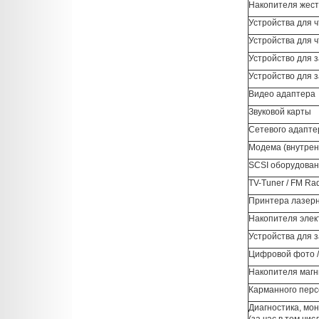
Накопителя жест
Устройства для 
Устройства для 
Устройство для 
Устройство для 
Видео адаптера
Звуковой карты
Сетевого адапте
Модема (внутрен
SCSI оборудования
TV-Tuner / FM Ra
Принтера лазерн
Накопителя элек
Устройства для 
Цифровой фото /
Накопителя магн
Карманного перс
Диагностика, мон
(за час в том чи