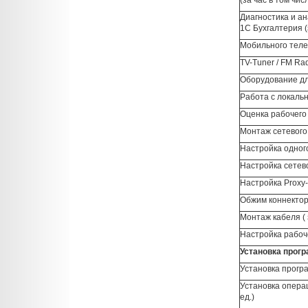
Диагностика и а
1С Бухгалтерия (
Мобильного тел
TV-Tuner / FM Ra
Оборудование дл
Работа с локаль
Оценка рабочего
Монтаж сетевого
Настройка одного
Настройка сетево
Настройка Proxy-
Обжим коннектора 
Монтаж кабеля ( 
Настройка рабоче
Установка прог
Установка прогр
Установка опера
ед.)