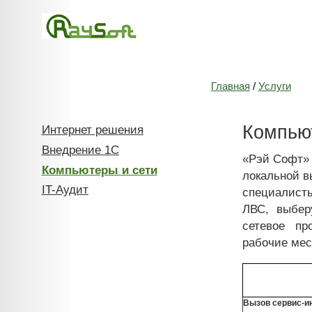
Главная
/
Услуги
Компью
Интернет решения
Внедрение 1С
«Рэй Софт» 
Компьютеры и сети
локальной в
IT-Аудит
специалисты
ЛВС, выбер
сетевое пр
рабочие мес
Вызов сервис-и